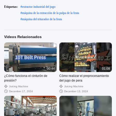
Etiquetas:
#
extractor industrial del jugo
#
máquina de la extracción de la pulpa de la fruta
#
máquina del triturador de la fruta
Videos Relacionados
00:44
01:08
¿Cómo funciona el cinturón de
Cómo realizar el preprocesamiento
presión?
del jugo de pera
Juicing Machine
Juicing Machine
December 17, 2024
December 13, 2024