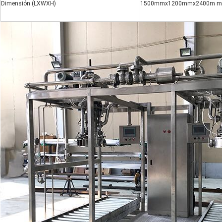
Dimensión (LXWXH)
1500mmx1200mmx2400m m