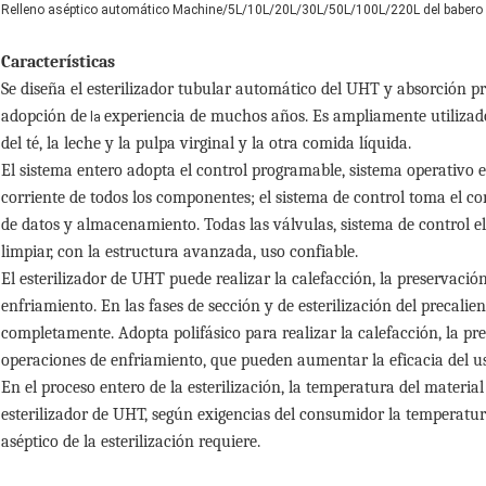
Relleno aséptico automático Machine/5L/10L/20L/30L/50L/100L/220L del babero de
Características
Se diseña el esterilizador tubular automático del UHT y absorción 
adopción de
experiencia de muchos años. Es ampliamente utilizado 
la
del té, la leche y la pulpa virginal y la otra comida líquida.
El sistema entero adopta el control programable, sistema operativo e
corriente de todos los componentes; el sistema de control toma el co
de datos y almacenamiento. Todas las válvulas, sistema de control e
limpiar, con la estructura avanzada, uso confiable.
El esterilizador de UHT puede realizar la calefacción, la preservación
enfriamiento. En las fases de sección y de esterilización del precalie
completamente. Adopta polifásico para realizar la calefacción, la pre
operaciones de enfriamiento, que pueden aumentar la eficacia del us
En el proceso entero de la esterilización, la temperatura del materia
esterilizador de UHT, según exigencias del consumidor la temperatur
aséptico de la esterilización requiere.