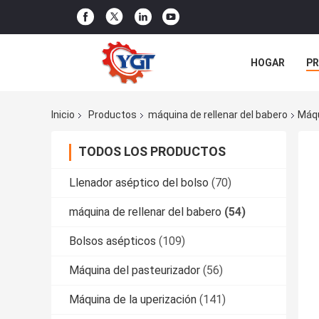
HOGAR
P
ÉNTRENOS EN
Inicio
Productos
máquina de rellenar del babero
Máqu
TODOS LOS PRODUCTOS
Llenador aséptico del bolso
(70)
máquina de rellenar del babero
(54)
Bolsos asépticos
(109)
Máquina del pasteurizador
(56)
Máquina de la uperización
(141)