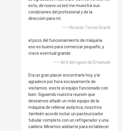
esto, de nuevo usted me muestra sus
condiciones del profesional y de la
dirección para mí.
—— Ricardo Torres Girardi
el pozo del funcionamiento de máquina.
eso es bueno para comenzar pequeño, y
crece eventual grande.
—— Airtl del ngowi de Emanueli
Era un gran placer encontrarle hoy, y le
agradece por hora escasamente de
visitarnos. existe el equipo funcionado con
bien. Siguiendo nuestra reunión que
deseamos añadir un más equipo de la
máquina de rellenar aséptica, nosotros
también acordó incluir un pasteurizador
tubular completo con un refrigerador y una
caldera. Miramos adelante para establecer