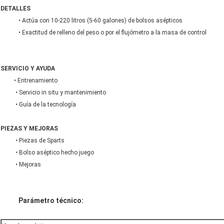
DETALLES
• Actúa con 10-220 litros (5-60 galones) de bolsos asépticos
• Exactitud de relleno del peso o por el flujómetro a la masa de control
SERVICIO Y AYUDA
• Entrenamiento
• Servicio in situ y mantenimiento
• Guía de la tecnología
PIEZAS Y MEJORAS
• Piezas de Sparts
• Bolso aséptico hecho juego
• Mejoras
Parámetro técnico: