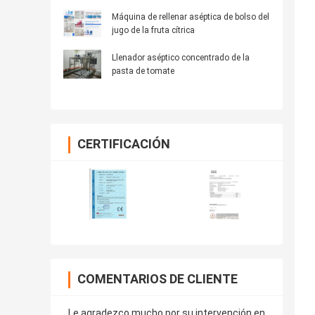
fácil instalar
Máquina de rellenar aséptica de bolso del
jugo de la fruta cítrica
Llenador aséptico concentrado de la
pasta de tomate
CERTIFICACIÓN
COMENTARIOS DE CLIENTE
Le agradezco mucho por su intervención en