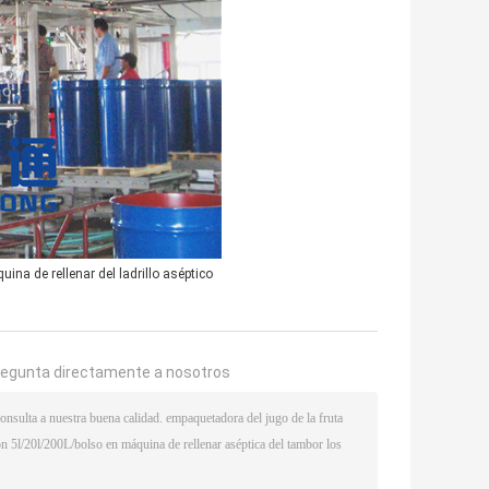
uina de rellenar del ladrillo aséptico
regunta directamente a nosotros