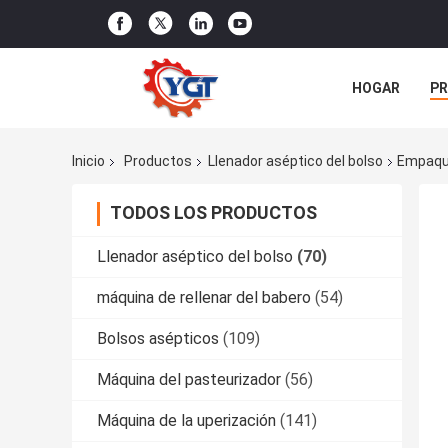
HOGAR
P
ÉNTRENOS EN
Inicio
Productos
Llenador aséptico del bolso
Empaque
TODOS LOS PRODUCTOS
Llenador aséptico del bolso
(70)
máquina de rellenar del babero
(54)
Bolsos asépticos
(109)
Máquina del pasteurizador
(56)
Máquina de la uperización
(141)