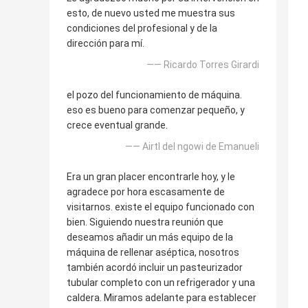
esto, de nuevo usted me muestra sus
condiciones del profesional y de la
dirección para mí.
—— Ricardo Torres Girardi
el pozo del funcionamiento de máquina.
eso es bueno para comenzar pequeño, y
crece eventual grande.
—— Airtl del ngowi de Emanueli
Era un gran placer encontrarle hoy, y le
agradece por hora escasamente de
visitarnos. existe el equipo funcionado con
bien. Siguiendo nuestra reunión que
deseamos añadir un más equipo de la
máquina de rellenar aséptica, nosotros
también acordó incluir un pasteurizador
tubular completo con un refrigerador y una
caldera. Miramos adelante para establecer