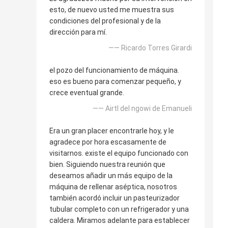
esto, de nuevo usted me muestra sus
condiciones del profesional y de la
dirección para mí.
—— Ricardo Torres Girardi
el pozo del funcionamiento de máquina.
eso es bueno para comenzar pequeño, y
crece eventual grande.
—— Airtl del ngowi de Emanueli
Era un gran placer encontrarle hoy, y le
agradece por hora escasamente de
visitarnos. existe el equipo funcionado con
bien. Siguiendo nuestra reunión que
deseamos añadir un más equipo de la
máquina de rellenar aséptica, nosotros
también acordó incluir un pasteurizador
tubular completo con un refrigerador y una
caldera. Miramos adelante para establecer