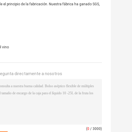
 el principio de la fabricación. Nuestra fábrica ha ganado SGS,
l vino
regunta directamente a nosotros
(
0
/ 3000)