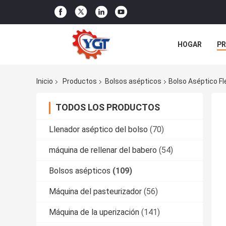
HOGAR
P
ÉNTRENOS EN
Inicio
Productos
Bolsos asépticos
Bolso Aséptico Fl
TODOS LOS PRODUCTOS
Llenador aséptico del bolso
(70)
máquina de rellenar del babero
(54)
Bolsos asépticos
(109)
Máquina del pasteurizador
(56)
Máquina de la uperización
(141)