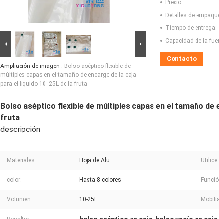
Precio:
Detalles de empaqu
Tiempo de entrega:
Capacidad de la fue
Contacto
Ampliación de imagen :
Bolso aséptico flexible de
múltiples capas en el tamaño de encargo de la caja
para el líquido 10 -25L de la fruta
Bolso aséptico flexible de múltiples capas en el tamaño de en
fruta
descripción
Materiales:
Hoja de Alu
Utilice:
color:
Hasta 8 colores
Funció
Volumen:
10-25L
Mobilia