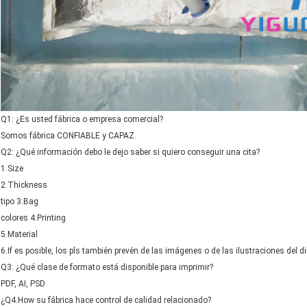
Q1: ¿Es usted fábrica o empresa comercial?
Somos fábrica CONFIABLE y CAPAZ.
Q2: ¿Qué información debo le dejo saber si quiero conseguir una cita?
1.Size
2.Thickness
tipo 3.Bag
colores 4.Printing
5.Material
6.If es posible, los pls también prevén de las imágenes o de las ilustraciones del 
Q3: ¿Qué clase de formato está disponible para imprimir?
PDF, AI, PSD
¿Q4.How su fábrica hace control de calidad relacionado?